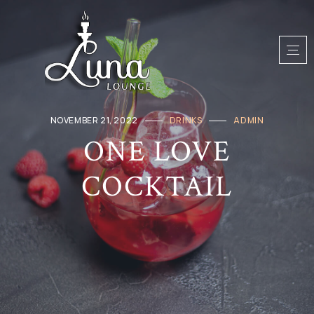
NOVEMBER 21, 2022
DRINKS
ADMIN
ONE LOVE
COCKTAIL