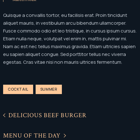
Quisque a convallis tortor, eu facilisis erat. Proin tincidunt
aliquet mauris, in vestibulum arcu bibendum ullamcorper.
Fusce commodo odio et leo tristique, in cursus ipsum cursus.
Etiam nulla neque, volutpat vel enim in, mattis pulvinar mi.
Nam ac est nec tellus maximus gravida. Etiam ultricies sapien
eu sapien aliquet congue. Sed porttitor tellus nec viverra
egestas. Cras vitae nisi non mauris ultrices fermentum.
COCKTAIL
SUMMER
DELICIOUS BEEF BURGER
MENU OF THE DAY