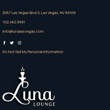
3057 Las Vegas Blvd S. Las Vegas, NV 89109
702.462.9991
info@lunalasvegas.com
Do Not Sell My Personal Information