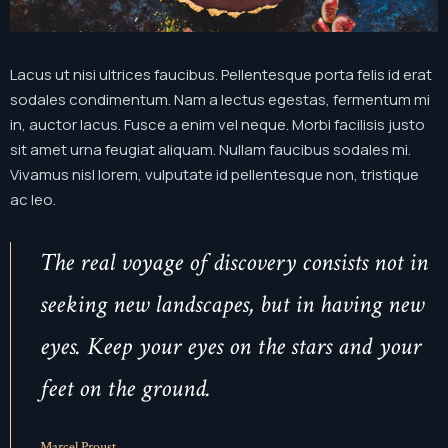
Instagram
Lacus ut nisi ultrices faucibus. Pellentesque porta felis id erat
sodales condimentum. Nam a lectus egestas, fermentum mi
in, auctor lacus. Fusce a enim vel neque. Morbi facilisis justo
sit amet urna feugiat aliquam. Nullam faucibus sodales mi.
Vivamus nisl lorem, vulputate id pellentesque non, tristique
ac leo.
The real voyage of discovery consists not in
seeking new landscapes, but in having new
eyes. Keep your eyes on the stars and your
feet on the ground.
Marcel Proust